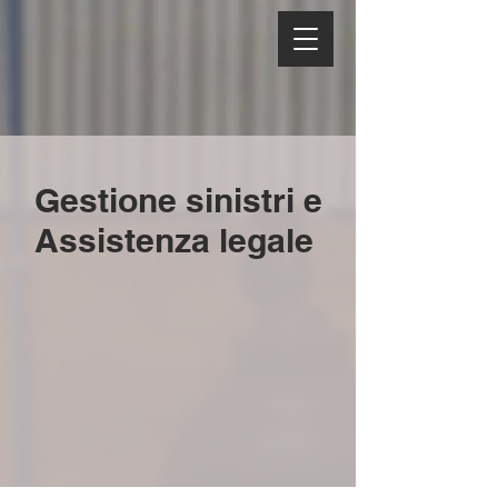
Gestione sinistri e
Assistenza legale